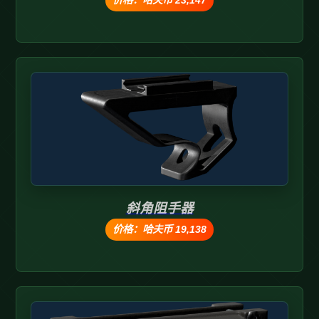
价格：哈夫币 23,147
斜角阻手器
价格：哈夫币 19,138