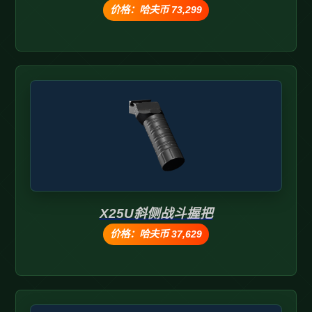
价格：哈夫币 73,299
X25U斜侧战斗握把
价格：哈夫币 37,629