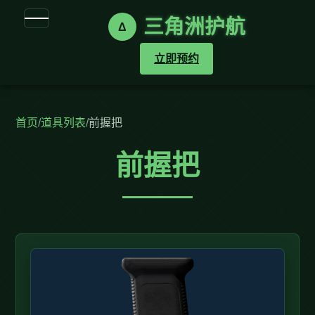
三角洲护航
Δ
立即预约
首页
/
道具列表
/
前握把
前握把