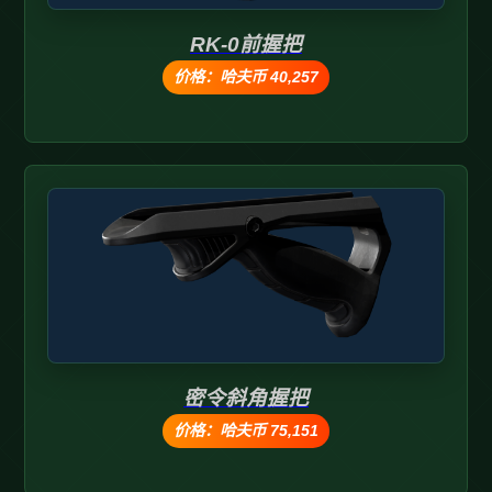
RK-0前握把
价格：哈夫币 40,257
密令斜角握把
价格：哈夫币 75,151