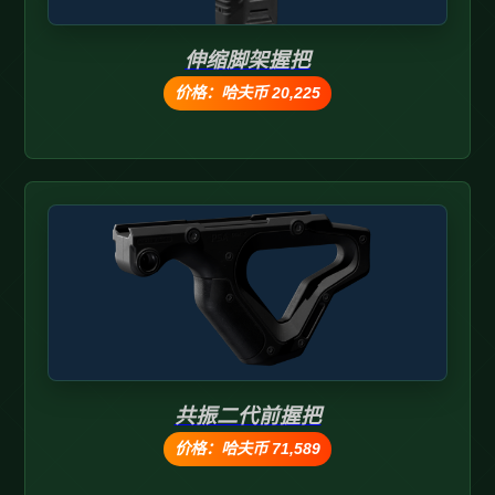
伸缩脚架握把
价格：哈夫币 20,225
共振二代前握把
价格：哈夫币 71,589