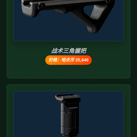
战术三角握把
价格：哈夫币 35,646