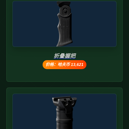
折叠握把
价格：哈夫币 13,621