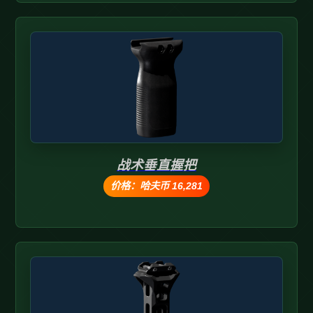
战术垂直握把
价格：哈夫币 16,281