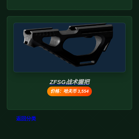
ZFSG战术握把
价格：哈夫币 3,554
返回分类