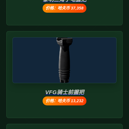
价格：哈夫币 37,358
VFG骑士前握把
价格：哈夫币 13,232