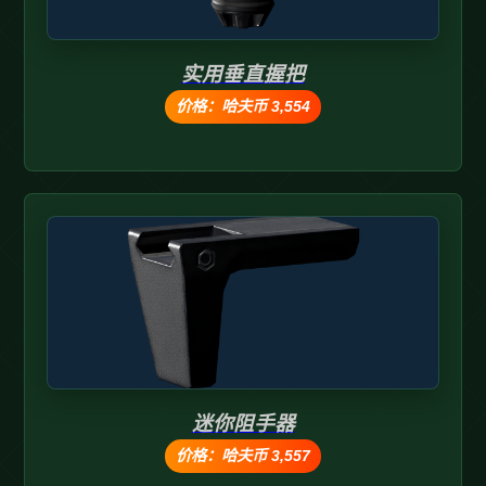
实用垂直握把
价格：哈夫币 3,554
迷你阻手器
价格：哈夫币 3,557